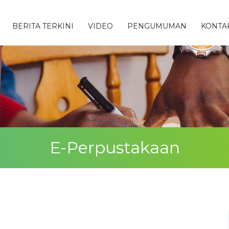
BERITA TERKINI
VIDEO
PENGUMUMAN
KONTA
E-Perpustakaan