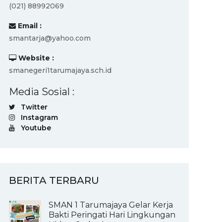
(021) 88992069
Email :
smantarja@yahoo.com
Website :
smanegeri1tarumajaya.sch.id
Media Sosial :
Twitter
Instagram
Youtube
BERITA TERBARU
SMAN 1 Tarumajaya Gelar Kerja
Bakti Peringati Hari Lingkungan