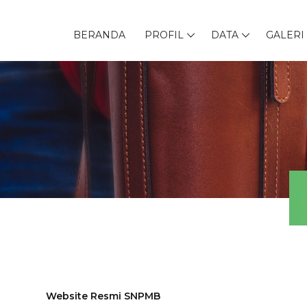
BERANDA
PROFIL
DATA
GALERI
Website Resmi SNPMB