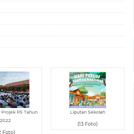
 Projek P5 Tahun
Liputan Sekolah
2022
(13 Foto)
2 Foto)