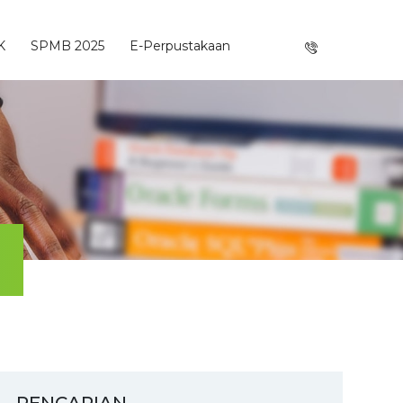
K
SPMB 2025
E-Perpustakaan