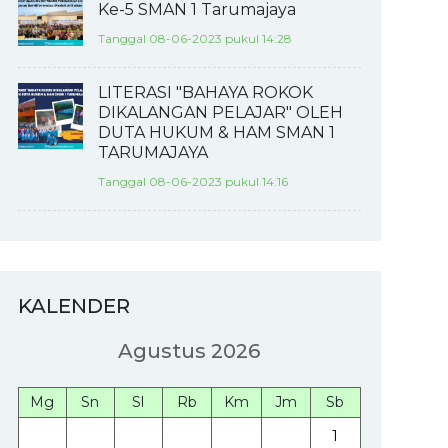
Ke-5 SMAN 1 Tarumajaya
Tanggal 08-06-2023 pukul 14:28
LITERASI "BAHAYA ROKOK
DIKALANGAN PELAJAR" OLEH
DUTA HUKUM & HAM SMAN 1
TARUMAJAYA
Tanggal 08-06-2023 pukul 14:16
KALENDER
Agustus 2026
Mg
Sn
Sl
Rb
Km
Jm
Sb
1