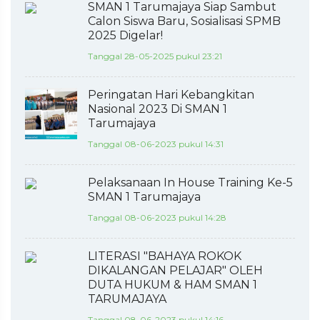
SMAN 1 Tarumajaya Siap Sambut
Calon Siswa Baru, Sosialisasi SPMB
2025 Digelar!
Tanggal 28-05-2025 pukul 23:21
Peringatan Hari Kebangkitan
Nasional 2023 Di SMAN 1
Tarumajaya
Tanggal 08-06-2023 pukul 14:31
Pelaksanaan In House Training Ke-5
SMAN 1 Tarumajaya
Tanggal 08-06-2023 pukul 14:28
LITERASI "BAHAYA ROKOK
DIKALANGAN PELAJAR" OLEH
DUTA HUKUM & HAM SMAN 1
TARUMAJAYA
Tanggal 08-06-2023 pukul 14:16