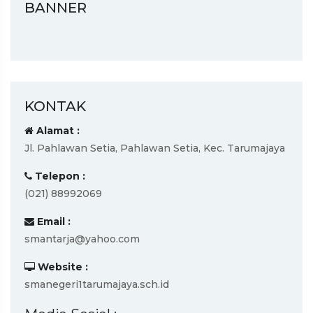
BANNER
KONTAK
Alamat :
Jl. Pahlawan Setia, Pahlawan Setia, Kec. Tarumajaya
Telepon :
(021) 88992069
Email :
smantarja@yahoo.com
Website :
smanegeri1tarumajaya.sch.id