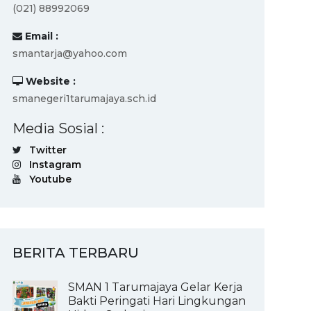
(021) 88992069
Email :
smantarja@yahoo.com
Website :
smanegeri1tarumajaya.sch.id
Media Sosial :
Twitter
Instagram
Youtube
BERITA TERBARU
SMAN 1 Tarumajaya Gelar Kerja
Bakti Peringati Hari Lingkungan