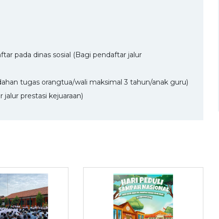
r pada dinas sosial (Bagi pendaftar jalur
indahan tugas orangtua/wali maksimal 3 tahun/anak guru)
jalur prestasi kejuaraan)