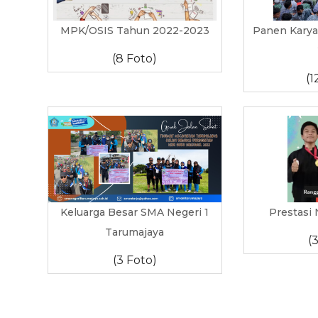
MPK/OSIS Tahun 2022-2023
Panen Karya
(8 Foto)
(1
Keluarga Besar SMA Negeri 1
Prestasi
Tarumajaya
(
(3 Foto)