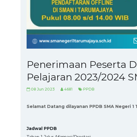
Penerimaan Peserta D
Pelajaran 2023/2024 S
08 Jun 2023
4681
PPDB
Selamat Datang dilayanan PPDB SMA Negeri 1 
Jadwal PPDB
Tahap 1 Jalur Afirmasi/Prestasi