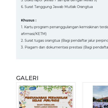
6. Surat Tanggung Jawab Mutlak Orangtua
Khusus :
1. Kartu program penanggulangan kemiskinan terdafta
afirmasi/KETM)
2. Surat tugas orangtua (Bagi pendaftar jalur perp
3. Piagam dan dokumentasi prestasi (Bagi pendaftar 
GALERI