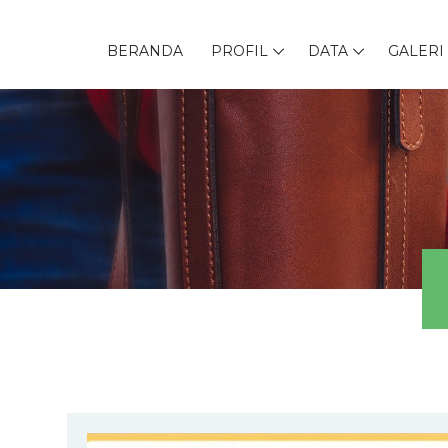
BERANDA
PROFIL
DATA
GALERI