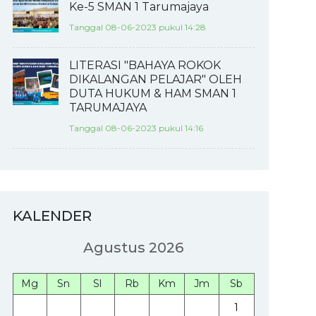
Ke-5 SMAN 1 Tarumajaya
Tanggal 08-06-2023 pukul 14:28
LITERASI "BAHAYA ROKOK
DIKALANGAN PELAJAR" OLEH
DUTA HUKUM & HAM SMAN 1
TARUMAJAYA
Tanggal 08-06-2023 pukul 14:16
KALENDER
Agustus 2026
Mg
Sn
Sl
Rb
Km
Jm
Sb
1