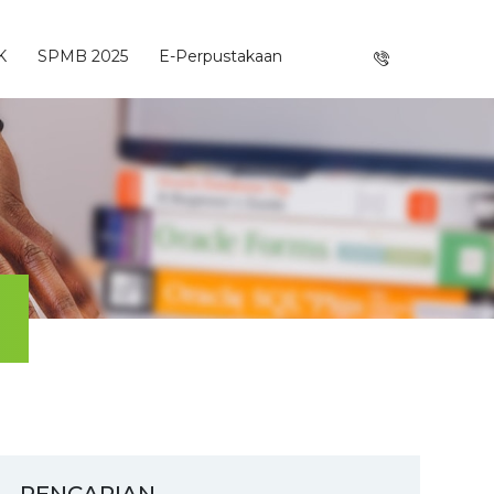
K
SPMB 2025
E-Perpustakaan