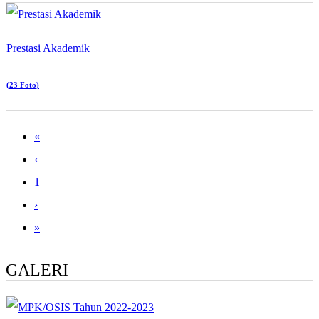
Prestasi Akademik
(23 Foto)
«
‹
1
›
»
GALERI