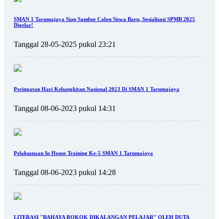
SMAN 1 Tarumajaya Siap Sambut Calon Siswa Baru, Sosialisasi SPMB 2025
Digelar!
Tanggal 28-05-2025 pukul 23:21
Peringatan Hari Kebangkitan Nasional 2023 Di SMAN 1 Tarumajaya
Tanggal 08-06-2023 pukul 14:31
Pelaksanaan In House Training Ke-5 SMAN 1 Tarumajaya
Tanggal 08-06-2023 pukul 14:28
LITERASI "BAHAYA ROKOK DIKALANGAN PELAJAR" OLEH DUTA