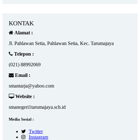
KONTAK
Alamat :
Jl. Pahlawan Setia, Pahlawan Setia, Kec. Tarumajaya
Telepon :
(021) 88992069
Email :
smantarja@yahoo.com
Website :
smanegeri1tarumajaya.sch.id
Media Sosial :
Twitter
Instagram