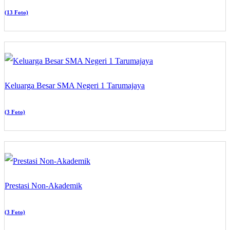
(13 Foto)
Keluarga Besar SMA Negeri 1 Tarumajaya
(3 Foto)
Prestasi Non-Akademik
(3 Foto)