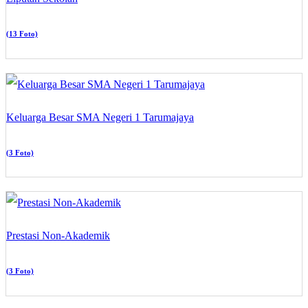
(13 Foto)
Keluarga Besar SMA Negeri 1 Tarumajaya
(3 Foto)
Prestasi Non-Akademik
(3 Foto)