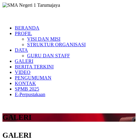
BERANDA
PROFIL
VISI DAN MISI
STRUKTUR ORGANISASI
DATA
GURU DAN STAFF
GALERI
BERITA TERKINI
VIDEO
PENGUMUMAN
KONTAK
SPMB 2025
E-Perpustakaan
GALERI
GALERI