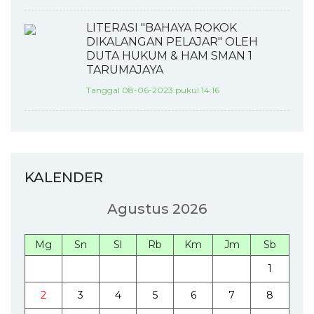
LITERASI "BAHAYA ROKOK
DIKALANGAN PELAJAR" OLEH
DUTA HUKUM & HAM SMAN 1
TARUMAJAYA
Tanggal 08-06-2023 pukul 14:16
KALENDER
Agustus 2026
Mg
Sn
Sl
Rb
Km
Jm
Sb
1
2
3
4
5
6
7
8