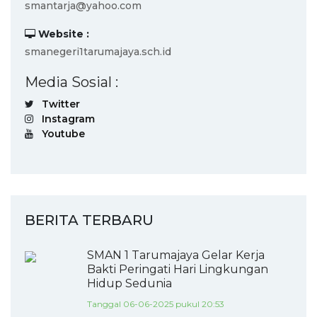
smantarja@yahoo.com
Website :
smanegeri1tarumajaya.sch.id
Media Sosial :
Twitter
Instagram
Youtube
BERITA TERBARU
SMAN 1 Tarumajaya Gelar Kerja
Bakti Peringati Hari Lingkungan
Hidup Sedunia
Tanggal 06-06-2025 pukul 20:53