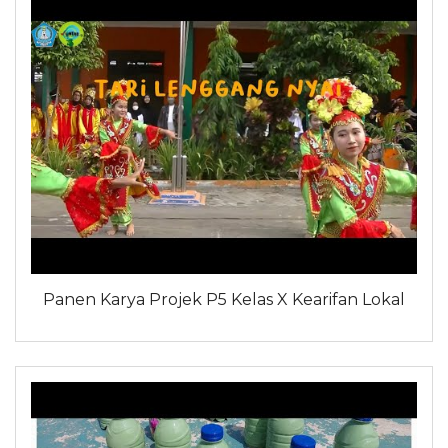
Panen Karya Projek P5 Kelas X Kearifan Lokal