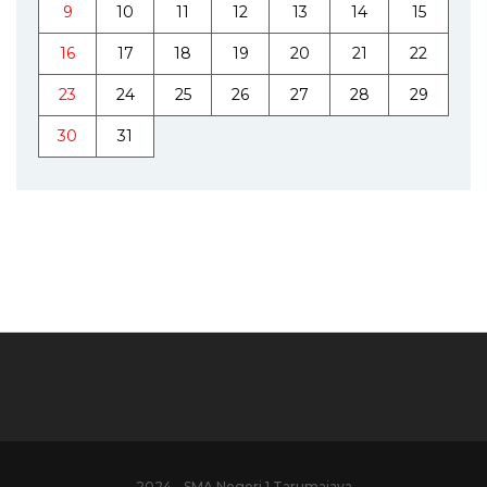
9
10
11
12
13
14
15
16
17
18
19
20
21
22
23
24
25
26
27
28
29
30
31
2024 - SMA Negeri 1 Tarumajaya