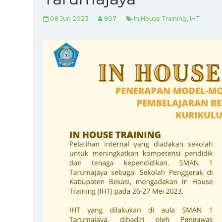
08 Jun 2023
807
In House Training, IHT