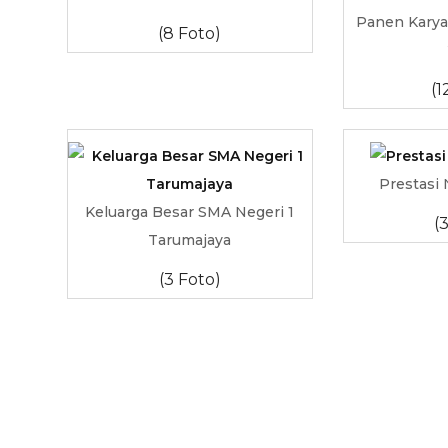
Panen Karya
(8 Foto)
(1
Prestasi
Keluarga Besar SMA Negeri 1
(
Tarumajaya
(3 Foto)