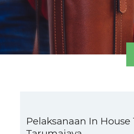
Pelaksanaan In House 
Tarumajaya