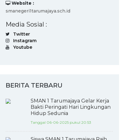
Website :
smanegeri1tarumajaya.sch.id
Media Sosial :
Twitter
Instagram
Youtube
BERITA TERBARU
SMAN 1 Tarumajaya Gelar Kerja
Bakti Peringati Hari Lingkungan
Hidup Sedunia
Tanggal 06-06-2025 pukul 20:53
Siswa SMAN 1 Tarumajaya Raih