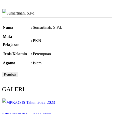
Nama
:
Sumartinah, S.Pd.
Mata
:
PKN
Pelajaran
Jenis Kelamin
:
Perempuan
Agama
:
Islam
GALERI