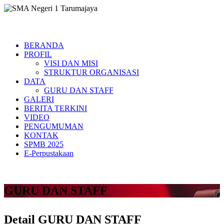
BERANDA
PROFIL
VISI DAN MISI
STRUKTUR ORGANISASI
DATA
GURU DAN STAFF
GALERI
BERITA TERKINI
VIDEO
PENGUMUMAN
KONTAK
SPMB 2025
E-Perpustakaan
GURU DAN STAFF
Detail GURU DAN STAFF