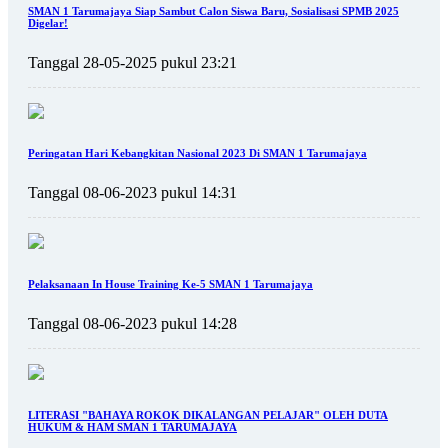
SMAN 1 Tarumajaya Siap Sambut Calon Siswa Baru, Sosialisasi SPMB 2025
Digelar!
Tanggal 28-05-2025 pukul 23:21
Peringatan Hari Kebangkitan Nasional 2023 Di SMAN 1 Tarumajaya
Tanggal 08-06-2023 pukul 14:31
Pelaksanaan In House Training Ke-5 SMAN 1 Tarumajaya
Tanggal 08-06-2023 pukul 14:28
LITERASI "BAHAYA ROKOK DIKALANGAN PELAJAR" OLEH DUTA
HUKUM & HAM SMAN 1 TARUMAJAYA