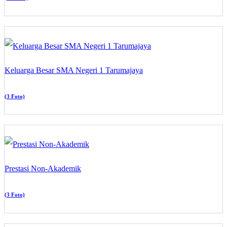
Keluarga Besar SMA Negeri 1 Tarumajaya
(3 Foto)
Prestasi Non-Akademik
(3 Foto)