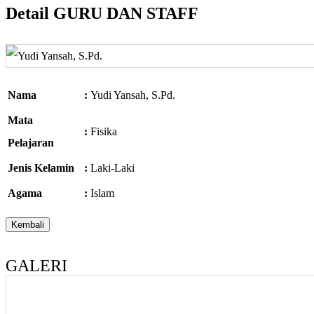
Detail GURU DAN STAFF
Nama
:
Yudi Yansah, S.Pd.
Mata
:
Fisika
Pelajaran
Jenis Kelamin
:
Laki-Laki
Agama
:
Islam
GALERI