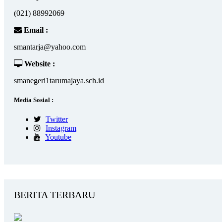
(021) 88992069
Email :
smantarja@yahoo.com
Website :
smanegeri1tarumajaya.sch.id
Media Sosial :
Twitter
Instagram
Youtube
BERITA TERBARU