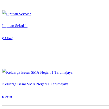
Liputan Sekolah
(13 Foto)
Keluarga Besar SMA Negeri 1 Tarumajaya
(3 Foto)