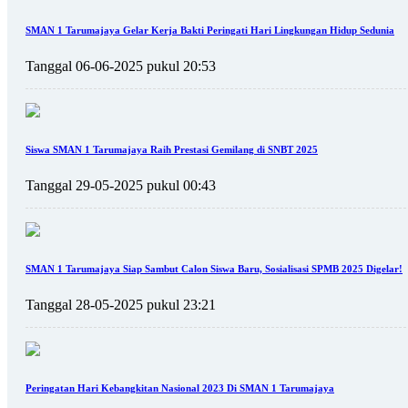
SMAN 1 Tarumajaya Gelar Kerja Bakti Peringati Hari Lingkungan Hidup Sedunia
Tanggal 06-06-2025 pukul 20:53
Siswa SMAN 1 Tarumajaya Raih Prestasi Gemilang di SNBT 2025
Tanggal 29-05-2025 pukul 00:43
SMAN 1 Tarumajaya Siap Sambut Calon Siswa Baru, Sosialisasi SPMB 2025 Digelar!
Tanggal 28-05-2025 pukul 23:21
Peringatan Hari Kebangkitan Nasional 2023 Di SMAN 1 Tarumajaya