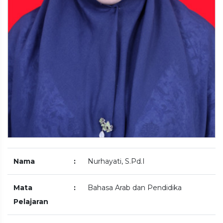
Nama
:
Nurhayati, S.Pd.I
Mata
:
Bahasa Arab dan Pendidika
Pelajaran