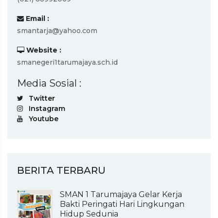
Email :
smantarja@yahoo.com
Website :
smanegeri1tarumajaya.sch.id
Media Sosial :
Twitter
Instagram
Youtube
BERITA TERBARU
SMAN 1 Tarumajaya Gelar Kerja
Bakti Peringati Hari Lingkungan
Hidup Sedunia