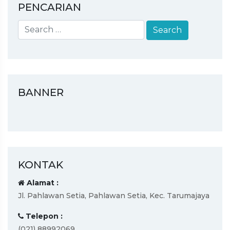
PENCARIAN
BANNER
KONTAK
Alamat :
Jl. Pahlawan Setia, Pahlawan Setia, Kec. Tarumajaya
Telepon :
(021) 88992069