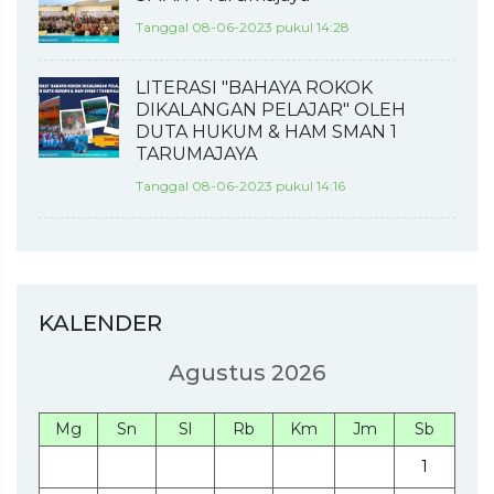
Tanggal 08-06-2023 pukul 14:28
LITERASI "BAHAYA ROKOK
DIKALANGAN PELAJAR" OLEH
DUTA HUKUM & HAM SMAN 1
TARUMAJAYA
Tanggal 08-06-2023 pukul 14:16
KALENDER
Agustus 2026
Mg
Sn
Sl
Rb
Km
Jm
Sb
1