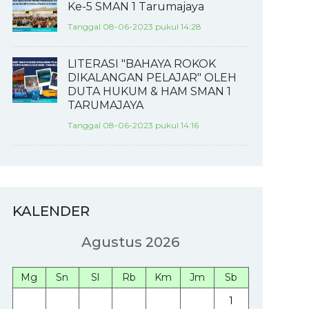
Ke-5 SMAN 1 Tarumajaya
Tanggal 08-06-2023 pukul 14:28
LITERASI "BAHAYA ROKOK
DIKALANGAN PELAJAR" OLEH
DUTA HUKUM & HAM SMAN 1
TARUMAJAYA
Tanggal 08-06-2023 pukul 14:16
KALENDER
Agustus 2026
Mg
Sn
Sl
Rb
Km
Jm
Sb
1