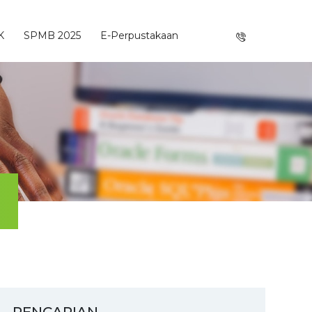
K
SPMB 2025
E-Perpustakaan