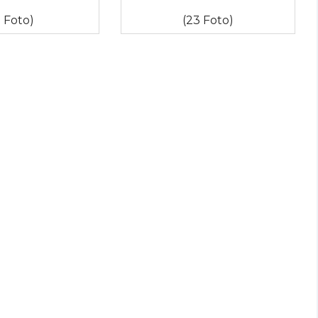
3 Foto)
(23 Foto)