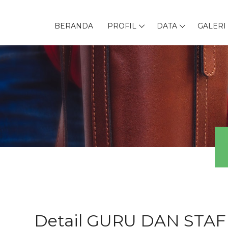
BERANDA
PROFIL
DATA
GALERI
Detail GURU DAN STAF