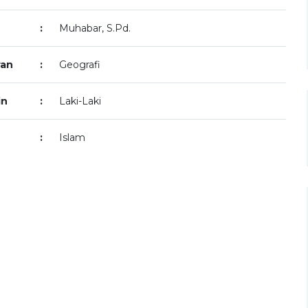
:
Muhabar, S.Pd.
ran
:
Geografi
in
:
Laki-Laki
:
Islam