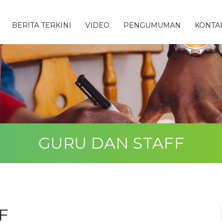
BERITA TERKINI
VIDEO
PENGUMUMAN
KONTA
GURU DAN STAFF
F