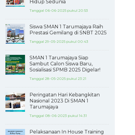
Hidup Sedunia
Tanggal 06-06-2025 pukul 20:53
Siswa SMAN 1 Tarumajaya Raih
Prestasi Gemilang di SNBT 2025
Tanggal 29-05-2025 pukul 00:43
SMAN 1 Tarumajaya Siap
Sambut Calon Siswa Baru,
Sosialisasi SPMB 2025 Digelar!
Tanggal 28-05-2025 pukul 23:21
Peringatan Hari Kebangkitan
Nasional 2023 Di SMAN 1
Tarumajaya
Tanggal 08-06-2023 pukul 14:31
Pelaksanaan In House Training