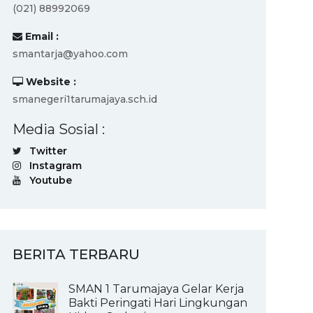
(021) 88992069
Email :
smantarja@yahoo.com
Website :
smanegeri1tarumajaya.sch.id
Media Sosial :
Twitter
Instagram
Youtube
BERITA TERBARU
SMAN 1 Tarumajaya Gelar Kerja
Bakti Peringati Hari Lingkungan