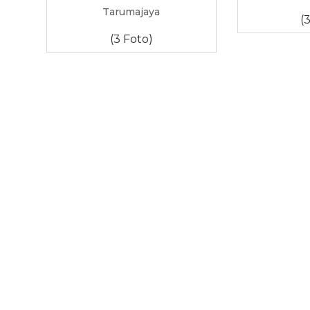
Tarumajaya
(
(3 Foto)