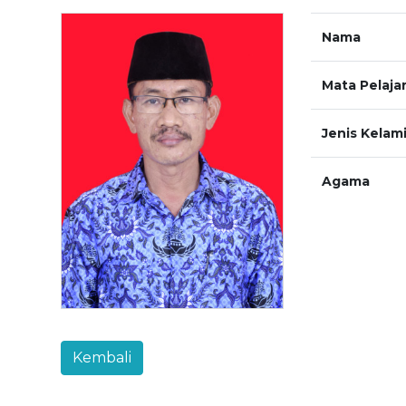
Nama
Mata Pelaja
Jenis Kelam
Agama