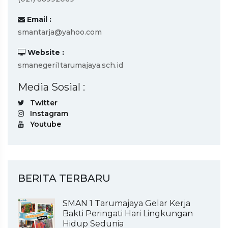
Email :
smantarja@yahoo.com
Website :
smanegeri1tarumajaya.sch.id
Media Sosial :
Twitter
Instagram
Youtube
BERITA TERBARU
SMAN 1 Tarumajaya Gelar Kerja
Bakti Peringati Hari Lingkungan
Hidup Sedunia