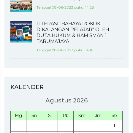
Tanggal 08-06-2023 pukul 14:28
LITERASI "BAHAYA ROKOK
DIKALANGAN PELAJAR" OLEH
DUTA HUKUM & HAM SMAN 1
TARUMAJAYA
Tanggal 08-06-2023 pukul 14:16
KALENDER
Agustus 2026
Mg
Sn
Sl
Rb
Km
Jm
Sb
1