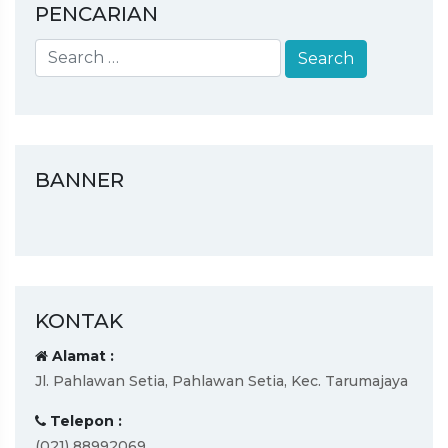
PENCARIAN
BANNER
KONTAK
Alamat :
Jl. Pahlawan Setia, Pahlawan Setia, Kec. Tarumajaya
Telepon :
(021) 88992069